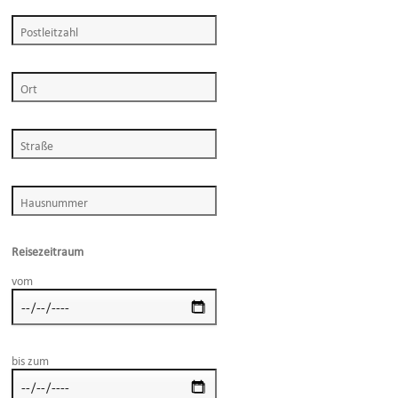
Reisezeitraum
vom
bis zum