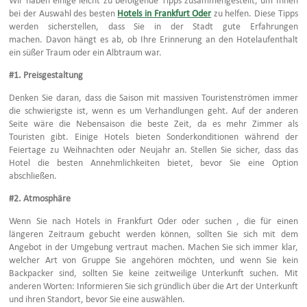
bei der Auswahl des besten
Hotels in Frankfurt Oder
zu helfen. Diese Tipps
werden sicherstellen, dass Sie in der Stadt gute Erfahrungen
machen. Davon hängt es ab, ob Ihre Erinnerung an den Hotelaufenthalt
ein süßer Traum oder ein Albtraum war.
#1.
Preisgestaltung
Denken Sie daran, dass die Saison mit massiven Touristenströmen immer
die schwierigste ist, wenn es um Verhandlungen geht. Auf der anderen
Seite wäre die Nebensaison die beste Zeit, da es mehr Zimmer als
Touristen gibt. Einige Hotels bieten Sonderkonditionen während der
Feiertage zu Weihnachten oder Neujahr an. Stellen Sie sicher, dass das
Hotel die besten Annehmlichkeiten bietet, bevor Sie eine Option
abschließen.
#2.
Atmosphäre
Wenn Sie nach Hotels in Frankfurt Oder oder suchen , die für einen
längeren Zeitraum gebucht werden können, sollten Sie sich mit dem
Angebot in der Umgebung vertraut machen. Machen Sie sich immer klar,
welcher Art von Gruppe Sie angehören möchten, und wenn Sie kein
Backpacker sind, sollten Sie keine zeitweilige Unterkunft suchen. Mit
anderen Worten: Informieren Sie sich gründlich über die Art der Unterkunft
und ihren Standort, bevor Sie eine auswählen.