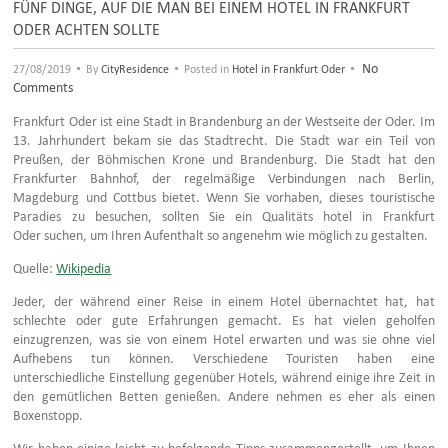
FÜNF DINGE, AUF DIE MAN BEI EINEM HOTEL IN FRANKFURT
ODER ACHTEN SOLLTE
•
•
•
No
27/08/2019
By
CityResidence
Posted in
Hotel in Frankfurt Oder
Comments
Frankfurt Oder ist eine Stadt in Brandenburg an der Westseite der Oder. Im
13. Jahrhundert bekam sie das Stadtrecht. Die Stadt war ein Teil von
Preußen, der Böhmischen Krone und Brandenburg. Die Stadt hat den
Frankfurter Bahnhof, der regelmäßige Verbindungen nach Berlin,
Magdeburg und Cottbus bietet. Wenn Sie vorhaben, dieses touristische
Paradies zu besuchen, sollten Sie ein Qualitäts hotel in Frankfurt
Oder suchen, um Ihren Aufenthalt so angenehm wie möglich zu gestalten.
Quelle:
Wikipedia
Jeder, der während einer Reise in einem Hotel übernachtet hat, hat
schlechte oder gute Erfahrungen gemacht. Es hat vielen geholfen
einzugrenzen, was sie von einem Hotel erwarten und was sie ohne viel
Aufhebens tun können. Verschiedene Touristen haben eine
unterschiedliche Einstellung gegenüber Hotels, während einige ihre Zeit in
den gemütlichen Betten genießen. Andere nehmen es eher als einen
Boxenstopp.
Wir haben einige leicht zu befolgende Tipps zusammengestellt, um Ihnen