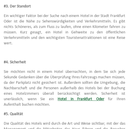
#3.
Der Standort
Ein wichtiger Faktor bei der Suche nach einem Hotel in der Stadt Frankfurt
Oder ist die Nähe zu Sehenswürdigkeiten und Verkehrsmitteln. Es gibt
nichts Schöneres, als zum Fluss zu laufen, ohne einen Kilometer fahren zu
müssen. Kurz gesagt, ein Hotel in Gehweite zu den öffentlichen
Verkehrsmitteln und den wichtigsten Touristenattraktionen ist eine Reise
wert.
#4.
Sicherheit
Sie möchten nicht in einem Hotel übernachten, in dem Sie sich jede
Sekunde Gedanken über die Überprüfung Ihres Fahrzeugs machen müssen,
da der Parkplatz nicht gesichert ist. Außerdem sollten die Umgebung, die
Nachbarschaft und die Personen außerhalb des Hotels bei der Buchung
eines Hotelzimmers überall berücksichtigt werden. Sicherheit ist
unerlässlich, wenn Sie ein
Hotel in Frankfurt Oder
für Ihren
Aufenthalt buchen möchten.
#5.
Qualität
Die Qualität des Hotels wird durch die Art und Weise sichtbar, mit der das
Management und die Mitarbeiter das Haus führen und die Besucher