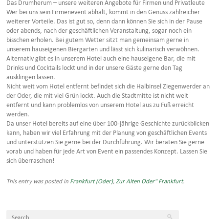
Das Drumherum – unsere weiteren Angebote für Firmen und Privatleute
Wer bei uns sein Firmenevent abhält, kommt in den Genuss zahlreicher
weiterer Vorteile. Das ist gut so, denn dann können Sie sich in der Pause
oder abends, nach der geschäftlichen Veranstaltung, sogar noch ein
bisschen erholen. Bei gutem Wetter sitzt man gemeinsam gerne in
unserem hauseigenen Biergarten und lässt sich kulinarisch verwöhnen.
Alternativ gibt es in unserem Hotel auch eine hauseigene Bar, die mit
Drinks und Cocktails lockt und in der unsere Gäste gerne den Tag
ausklingen lassen.
Nicht weit vom Hotel entfernt befindet sich die Halbinsel Ziegenwerder an
der Oder, die mit viel Grün lockt. Auch die Stadtmitte ist nicht weit
entfernt und kann problemlos von unserem Hotel aus zu Fuß erreicht
werden.
Da unser Hotel bereits auf eine über 100-jährige Geschichte zurückblicken
kann, haben wir viel Erfahrung mit der Planung von geschäftlichen Events
und unterstützen Sie gerne bei der Durchführung. Wir beraten Sie gerne
vorab und haben für jede Art von Event ein passendes Konzept. Lassen Sie
sich überraschen!
This entry was posted in
Frankfurt (Oder)
,
Zur Alten Oder" Frankfurt
.