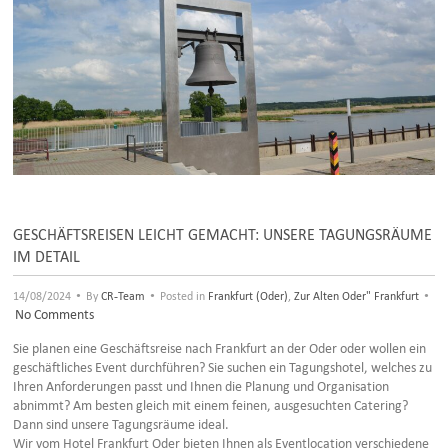
GESCHÄFTSREISEN LEICHT GEMACHT: UNSERE TAGUNGSRÄUME
IM DETAIL
•
•
•
14/08/2024
By
CR-Team
Posted in
Frankfurt (Oder)
,
Zur Alten Oder" Frankfurt
No Comments
Sie planen eine Geschäftsreise nach Frankfurt an der Oder oder wollen ein
geschäftliches Event durchführen? Sie suchen ein Tagungshotel, welches zu
Ihren Anforderungen passt und Ihnen die Planung und Organisation
abnimmt? Am besten gleich mit einem feinen, ausgesuchten Catering?
Dann sind unsere Tagungsräume ideal.
Wir vom Hotel Frankfurt Oder bieten Ihnen als Eventlocation verschiedene