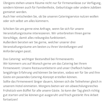
Übrigens stehen unsere Räume nicht nur für Firmenanlässe zur Verfügung,
sondern können auch für Familienfeste, Geburtstage oder andere Jubiläen
gemietet werden.
Auch hier entscheiden Sie, ob Sie unseren Cateringservice nutzen wollen
oder sich selbst um alles kümmern.
Schicken Sie uns gerne eine Anfrage, wenn Sie sich für unsere
Veranstaltungsräume interessieren. Wir unterbreiten Ihnen gerne
Vorschläge, damit alles reibungslos funktioniert.
Außerdem beraten wir Sie gerne, welcher unserer drei
Veranstaltungsräume am besten zu Ihren Vorstellungen und
Anforderungen passt.
Das Catering: wichtiger Bestandteil bei Firmenevents
Wir kümmern uns auf Wunsch gerne um das Catering bei Ihrem
Firmenevent: Unsere Restaurantleiterin und unser Chefkoch haben
langjährige Erfahrung und können Sie beraten, sodass wir für Sie und Ihre
Gäste ein passendes Catering-Konzept erstellen können.
Sollte das Firmenevent länger dauern, können sich die Teilnehmer gleich in
unserem Hotel einmieten. Morgens bieten wir ein abwechslungsreiches
Frühstück vom Büffet für alle unsere Gäste. So kann der Tag gleich richtig
gut starten und Sie können gut ausgeruht und frisch gestärkt Ihre Arbeit
fortsetzen!