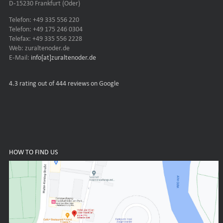
D-15230 Frankfurt (Oder)
Telefon: +49 335 556 220
Telefon: +49 175 246 0304
Telefax: +49 335 556 2228
Web: zuraltenoder.de
E-Mail:
info[at]zuraltenoder.de
4.3
rating out of 444 reviews on Google
HOW TO FIND US