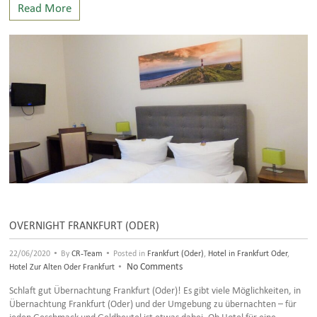
Read More
OVERNIGHT FRANKFURT (ODER)
•
•
22/06/2020
By
CR-Team
Posted in
Frankfurt (Oder)
,
Hotel in Frankfurt Oder
,
•
No Comments
Hotel Zur Alten Oder Frankfurt
Schlaft gut Übernachtung Frankfurt (Oder)! Es gibt viele Möglichkeiten, in
Übernachtung Frankfurt (Oder) und der Umgebung zu übernachten – für
jeden Geschmack und Geldbeutel ist etwas dabei. Ob Hotel für eine