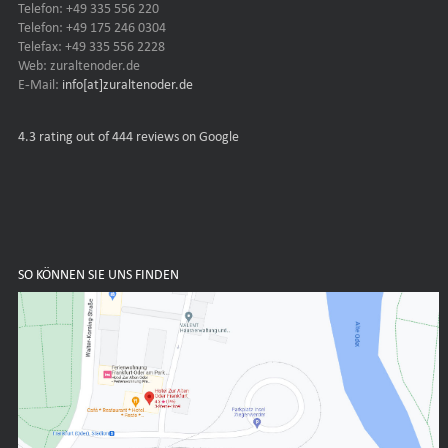
Telefon: +49 335 556 220
Telefon: +49 175 246 0304
Telefax: +49 335 556 2228
Web: zuraltenoder.de
E-Mail:
info[at]zuraltenoder.de
4.3
rating out of 444 reviews on Google
SO KÖNNEN SIE UNS FINDEN