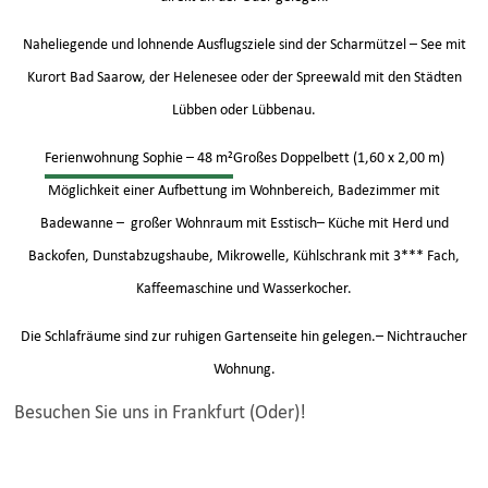
Naheliegende und lohnende Ausflugsziele sind der Scharmützel – See mit
Kurort Bad Saarow, der Helenesee oder der Spreewald mit den Städten
Lübben oder Lübbenau.
Ferienwohnung Sophie – 48 m²
Großes Doppelbett (1,60 x 2,00 m)
Möglichkeit einer Aufbettung im Wohnbereich, Badezimmer mit
Badewanne – großer Wohnraum mit Esstisch– Küche mit Herd und
Backofen, Dunstabzugshaube, Mikrowelle, Kühlschrank mit 3*** Fach,
Kaffeemaschine und Wasserkocher.
Die Schlafräume sind zur ruhigen Gartenseite hin gelegen.– Nichtraucher
Wohnung.
Besuchen Sie uns in Frankfurt (Oder)!