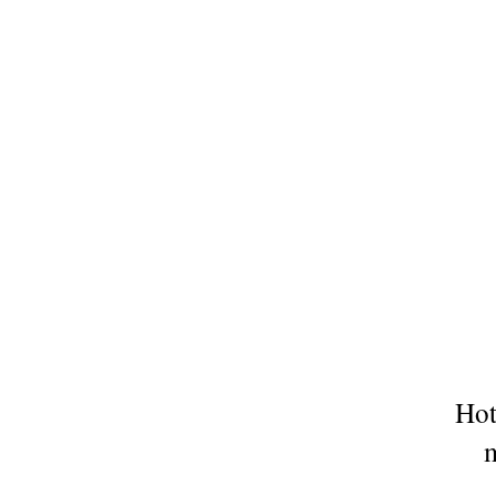
Hot
m