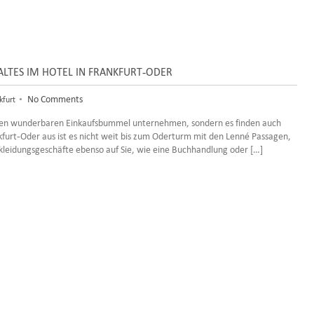
LTES IM HOTEL IN FRANKFURT-ODER
•
No Comments
kfurt
einen wunderbaren Einkaufsbummel unternehmen, sondern es finden auch
furt-Oder aus ist es nicht weit bis zum Oderturm mit den Lenné Passagen,
eidungsgeschäfte ebenso auf Sie, wie eine Buchhandlung oder […]