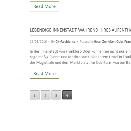
Read More
LEBENDIGE INNENSTADT WÄHREND IHRES AUFENTHA
•
•
26/08/2016
By
CityResidence
Posted in
Hotel Zur Alten Oder Fran
In der Innenstadt von Frankfurt-Oder können Sie nicht nur 
regelmäßig Events und Märkte statt. Von Ihrem Hotel in Frank
der Magistrale und dem Marktplatz. Im Oderturm warten Bekl
Read More
1
2
3
4