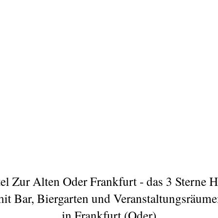
el Zur Alten Oder Frankfurt - das 3 Sterne H
it Bar, Biergarten und Veranstaltungsräum
in Frankfurt (Oder)