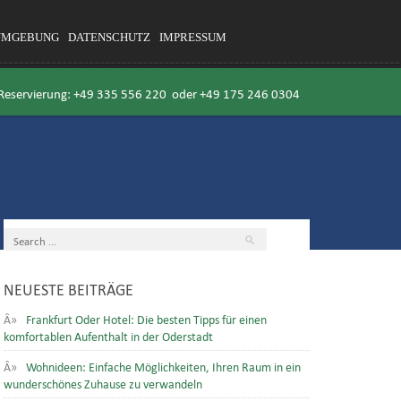
UMGEBUNG
DATENSCHUTZ
IMPRESSUM
 Reservierung:
+49 335 556 220
oder
+49 175 246 0304
NEUESTE BEITRÄGE
Frankfurt Oder Hotel: Die besten Tipps für einen
komfortablen Aufenthalt in der Oderstadt
Wohnideen: Einfache Möglichkeiten, Ihren Raum in ein
wunderschönes Zuhause zu verwandeln