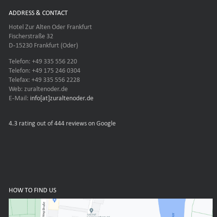
ADDRESS & CONTACT
Hotel Zur Alten Oder Frankfurt
Fischerstraße 32
D-15230 Frankfurt (Oder)
Telefon: +49 335 556 220
Telefon: +49 175 246 0304
Telefax: +49 335 556 2228
Web: zuraltenoder.de
E-Mail:
info[at]zuraltenoder.de
4.3
rating out of 444 reviews on Google
HOW TO FIND US