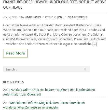
FRANKFURT-ODER: HEAVEN UNDER OUR FEET, NOT JUST ABOVE
OUR HEADS
•
•
•
No Comments
23/12/2015
By
CityResidence
Posted in
Hotel
Oder ist der Name eines am Ufer der Stadt Frankfurt fließenden Flusses.
Wenn Sie am Planen einer Tour nach Deutschland oder Ihres Urlaubes sind,
es ist empfehlenswert die Stadt Frankfurt-Oder zu besuchen. Die Oder ist
rund 854 Kilometer lang, verläuft durch Tschechen, Polen und Deutschland
– zwischen den beiden letzten zeichnet Sie sogar eine natürliche […]
Read More
RECENT POSTS
Frankfurt Oder Hotel: Die besten Tipps für einen komfortablen
Aufenthalt in der Oderstadt
Wohnideen: Einfache Möglichkeiten, Ihren Raum in ein
wunderschönes Zuhause zu verwandeln