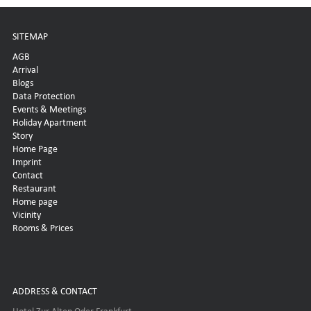
SITEMAP
AGB
Arrival
Blogs
Data Protection
Events & Meetings
Holiday Apartment
Story
Home Page
Imprint
Contact
Restaurant
Home page
Vicinity
Rooms & Prices
ADDRESS & CONTACT
Hotel Zur Alten Oder Frankfurt