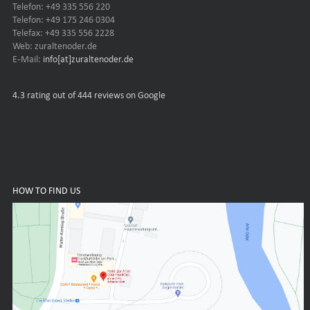
Telefon: +49 335 556 220
Telefon: +49 175 246 0304
Telefax: +49 335 556 2228
Web: zuraltenoder.de
E-Mail:
info[at]zuraltenoder.de
4.3
rating out of 444 reviews on Google
HOW TO FIND US