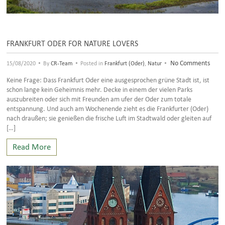
FRANKFURT ODER FOR NATURE LOVERS
•
•
•
No Comments
15/08/2020
By
CR-Team
Posted in
Frankfurt (Oder)
,
Natur
Keine Frage: Dass Frankfurt Oder eine ausgesprochen grüne Stadt ist, ist
schon lange kein Geheimnis mehr. Decke in einem der vielen Parks
auszubreiten oder sich mit Freunden am ufer der Oder zum totale
entspannung. Und auch am Wochenende zieht es die Frankfurter (Oder)
nach draußen; sie genießen die frische Luft im Stadtwald oder gleiten auf
[…]
Read More