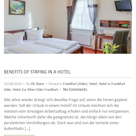
BENEFITS OF STAYING IN A HOTEL
•
•
03/08/2020
By
CR-Team
Posted in
Frankfurt (Oder)
,
Hotel
,
Hotel in Frankfurt
•
No Comments
Oder
,
Hotel Zur Alten Oder Frankfurt
Alle Jahre wieder drängt sich dieselbe Frage auf, wenn die Ferien geplant
werden: Soll der Urlaub in einem Hotel? Im Urlaub möchten sich die
meisten vom stressigen Arbeitsalltag erholen und einfach nur entspannen.
Welche Unterkunft dafür die geeignetste ist, das hängt allein von den
persönlichen Vorstellungen ab. Doch was sind nun die Vorteile eines
Aufenthalts […]