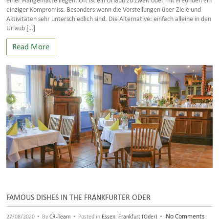
einziger Kompromiss. Besonders wenn die Vorstellungen über Ziele und
Aktivitäten sehr unterschiedlich sind. Die Alternative: einfach alleine in den
Urlaub […]
Read More
FAMOUS DISHES IN THE FRANKFURTER ODER
•
•
•
No Comments
27/08/2020
By
CR-Team
Posted in
Essen
,
Frankfurt (Oder)