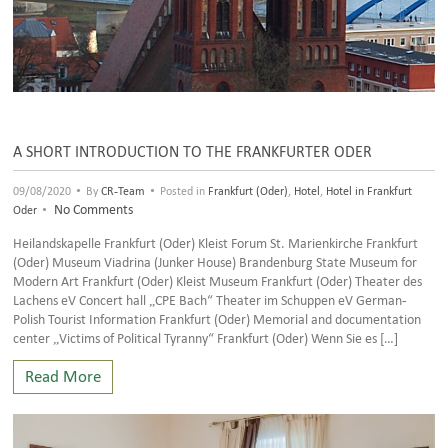
A SHORT INTRODUCTION TO THE FRANKFURTER ODER
•
•
09/08/2020
By
CR-Team
Posted in
Frankfurt (Oder)
,
Hotel
,
Hotel in Frankfurt
•
No Comments
Oder
Heilandskapelle Frankfurt (Oder) Kleist Forum St. Marienkirche Frankfurt
(Oder) Museum Viadrina (Junker House) Brandenburg State Museum for
Modern Art Frankfurt (Oder) Kleist Museum Frankfurt (Oder) Theater des
Lachens eV Concert hall „CPE Bach“ Theater im Schuppen eV German-
Polish Tourist Information Frankfurt (Oder) Memorial and documentation
center „Victims of Political Tyranny“ Frankfurt (Oder) Wenn Sie es […]
Read More