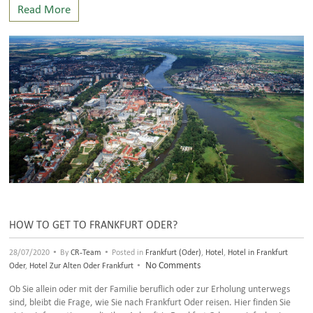
Read More
HOW TO GET TO FRANKFURT ODER?
•
•
28/07/2020
By
CR-Team
Posted in
Frankfurt (Oder)
,
Hotel
,
Hotel in Frankfurt
•
No Comments
Oder
,
Hotel Zur Alten Oder Frankfurt
Ob Sie allein oder mit der Familie beruflich oder zur Erholung unterwegs
sind, bleibt die Frage, wie Sie nach Frankfurt Oder reisen. Hier finden Sie