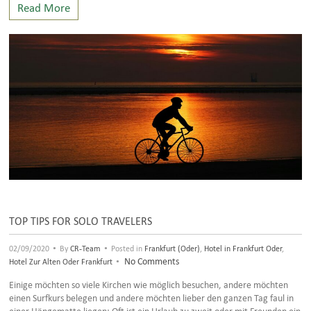
Read More
TOP TIPS FOR SOLO TRAVELERS
•
•
02/09/2020
By
CR-Team
Posted in
Frankfurt (Oder)
,
Hotel in Frankfurt Oder
,
•
No Comments
Hotel Zur Alten Oder Frankfurt
Einige möchten so viele Kirchen wie möglich besuchen, andere möchten
einen Surfkurs belegen und andere möchten lieber den ganzen Tag faul in
einer Hängematte liegen: Oft ist ein Urlaub zu zweit oder mit Freunden ein