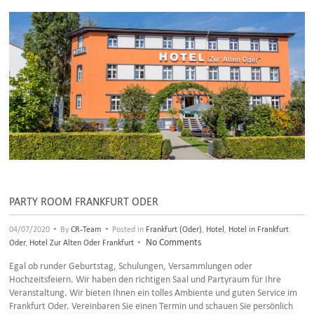
PARTY ROOM FRANKFURT ODER
•
•
04/07/2020
By
CR-Team
Posted in
Frankfurt (Oder)
,
Hotel
,
Hotel in Frankfurt
•
No Comments
Oder
,
Hotel Zur Alten Oder Frankfurt
Egal ob runder Geburtstag, Schulungen, Versammlungen oder
Hochzeitsfeiern. Wir haben den richtigen Saal und Partyraum für Ihre
Veranstaltung. Wir bieten Ihnen ein tolles Ambiente und guten Service im
Frankfurt Oder. Vereinbaren Sie einen Termin und schauen Sie persönlich