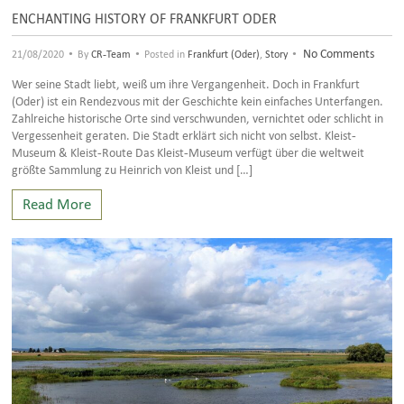
ENCHANTING HISTORY OF FRANKFURT ODER
•
•
•
No Comments
21/08/2020
By
CR-Team
Posted in
Frankfurt (Oder)
,
Story
Wer seine Stadt liebt, weiß um ihre Vergangenheit. Doch in Frankfurt
(Oder) ist ein Rendezvous mit der Geschichte kein einfaches Unterfangen.
Zahlreiche historische Orte sind verschwunden, vernichtet oder schlicht in
Vergessenheit geraten. Die Stadt erklärt sich nicht von selbst. Kleist-
Museum & Kleist-Route Das Kleist-Museum verfügt über die weltweit
größte Sammlung zu Heinrich von Kleist und […]
Read More