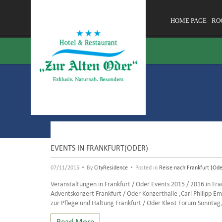
HOME PAGE
RO
EVENTS IN FRANKFURT(ODER)
•
•
07/11/2015
By
CityResidence
Posted in
Reise nach Frankfurt (Ode
Veranstaltungen in Frankfurt / Oder Events 2015 / 2016 in F
Adventskonzert Frankfurt / Oder Konzerthalle ‚Carl Philipp 
zur Pflege und Haltung Frankfurt / Oder Kleist Forum Sonnta
Read More