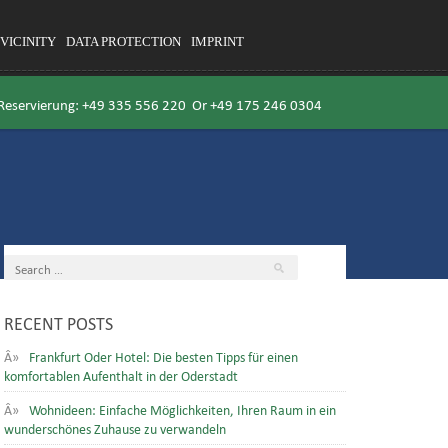
VICINITY
DATA PROTECTION
IMPRINT
 Reservierung:
+49 335 556 220
Or
+49 175 246 0304
RECENT POSTS
Frankfurt Oder Hotel: Die besten Tipps für einen
komfortablen Aufenthalt in der Oderstadt
Wohnideen: Einfache Möglichkeiten, Ihren Raum in ein
wunderschönes Zuhause zu verwandeln