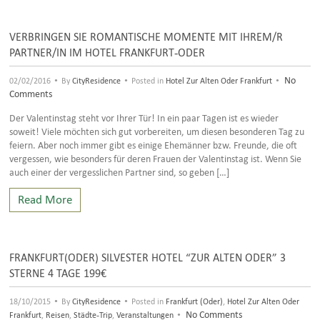
VERBRINGEN SIE ROMANTISCHE MOMENTE MIT IHREM/R
PARTNER/IN IM HOTEL FRANKFURT-ODER
•
•
•
No
02/02/2016
By
CityResidence
Posted in
Hotel Zur Alten Oder Frankfurt
Comments
Der Valentinstag steht vor Ihrer Tür! In ein paar Tagen ist es wieder
soweit! Viele möchten sich gut vorbereiten, um diesen besonderen Tag zu
feiern. Aber noch immer gibt es einige Ehemänner bzw. Freunde, die oft
vergessen, wie besonders für deren Frauen der Valentinstag ist. Wenn Sie
auch einer der vergesslichen Partner sind, so geben […]
Read More
FRANKFURT(ODER) SILVESTER HOTEL “ZUR ALTEN ODER” 3
STERNE 4 TAGE 199€
•
•
18/10/2015
By
CityResidence
Posted in
Frankfurt (Oder)
,
Hotel Zur Alten Oder
•
No Comments
Frankfurt
,
Reisen
,
Städte-Trip
,
Veranstaltungen