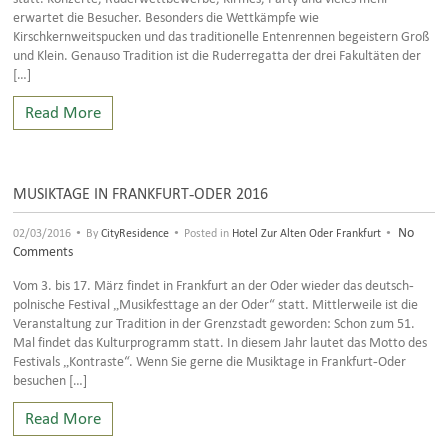
erwartet die Besucher. Besonders die Wettkämpfe wie
Kirschkernweitspucken und das traditionelle Entenrennen begeistern Groß
und Klein. Genauso Tradition ist die Ruderregatta der drei Fakultäten der
[…]
Read More
MUSIKTAGE IN FRANKFURT-ODER 2016
•
•
•
No
02/03/2016
By
CityResidence
Posted in
Hotel Zur Alten Oder Frankfurt
Comments
Vom 3. bis 17. März findet in Frankfurt an der Oder wieder das deutsch-
polnische Festival „Musikfesttage an der Oder“ statt. Mittlerweile ist die
Veranstaltung zur Tradition in der Grenzstadt geworden: Schon zum 51.
Mal findet das Kulturprogramm statt. In diesem Jahr lautet das Motto des
Festivals „Kontraste“. Wenn Sie gerne die Musiktage in Frankfurt-Oder
besuchen […]
Read More