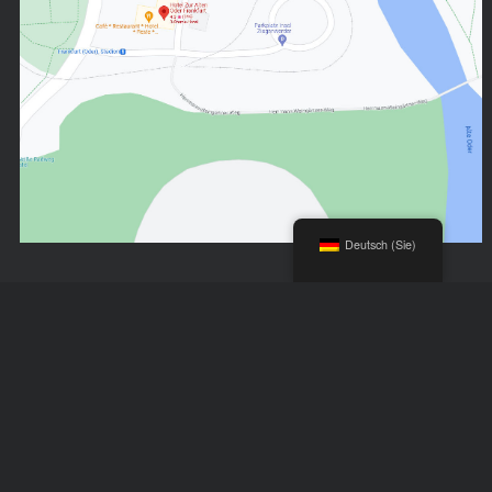
Deutsch (Sie)
SOCIALMEDIA