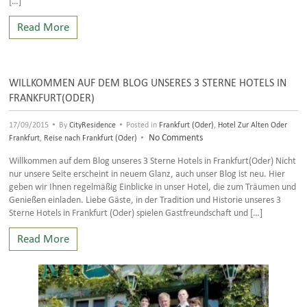
Read More
WILLKOMMEN AUF DEM BLOG UNSERES 3 STERNE HOTELS IN
FRANKFURT(ODER)
•
•
17/09/2015
By
CityResidence
Posted in
Frankfurt (Oder)
,
Hotel Zur Alten Oder
•
No Comments
Frankfurt
,
Reise nach Frankfurt (Oder)
Willkommen auf dem Blog unseres 3 Sterne Hotels in Frankfurt(Oder) Nicht
nur unsere Seite erscheint in neuem Glanz, auch unser Blog ist neu. Hier
geben wir Ihnen regelmäßig Einblicke in unser Hotel, die zum Träumen und
Genießen einladen. Liebe Gäste, in der Tradition und Historie unseres 3
Sterne Hotels in Frankfurt (Oder) spielen Gastfreundschaft und […]
Read More