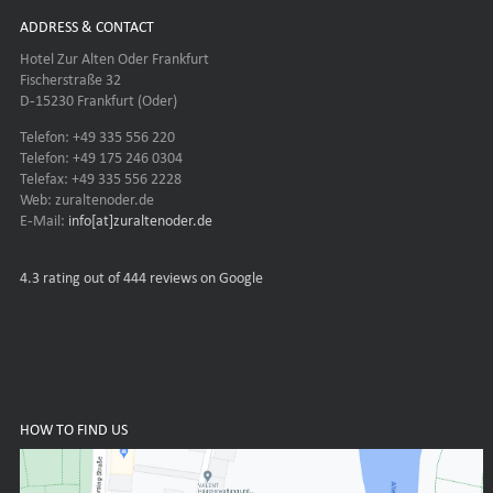
ADDRESS & CONTACT
Hotel Zur Alten Oder Frankfurt
Fischerstraße 32
D-15230 Frankfurt (Oder)
Telefon: +49 335 556 220
Telefon: +49 175 246 0304
Telefax: +49 335 556 2228
Web: zuraltenoder.de
E-Mail:
info[at]zuraltenoder.de
4.3
rating out of 444 reviews on Google
HOW TO FIND US