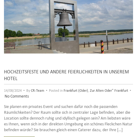
HOCHZEITSFESTE UND ANDERE FEIERLICHKEITEN IN UNSEREM
HOTEL
•
•
•
14/08/2024
By
CR-Team
Posted in
Frankfurt (Oder)
,
Zur Alten Oder" Frankfurt
No Comments
Sie planen ein privates Event und suchen dafür noch die passenden
Räumlichkeiten? Der Raum sollte sich in zentraler Lage befinden, aber die
Location sollte dennoch ruhig und idyllisch gelegen sein? Am liebsten wäre
es Ihnen, wenn sich in der direkten Umgebung ein schönes Fleckchen Natur
befinden würde? Sie brauchen gleich einen Caterer dazu, der Ihre […]