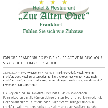
EXPLORE BRANDENBURG BY E-BIKE - BE ACTIVE DURING YOUR
STAY IN HOTEL FRANKFURT-ODER
•
•
21/06/2017
By
CityResidence
Posted in
Frankfurt (Oder)
,
Hotel
,
Hotel in
Frankfurt Oder
,
Hotel Zur Alten Oder Frankfurt
,
Oktoberfest Munich
,
Reise nach
Frankfurt (Oder)
,
Reisen
,
Städte-Trip
,
Veranstaltungen
,
Weihnachts
,
Zur Alten Oder"
•
No Comments
Frankfurt
Die Region rund um Frankfurt-Oder lädt zu vielen spannenden
Fahrradtouren ein. Sie können sich geführten Touren anschließen oder die
Gegend auf eigene Faust erkunden. Sogar Stadtführungen finden in
Frankfurt-Oder mit dem Rad statt. Zudem sind auch Ausflüge ins nahe