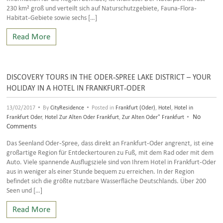
230 km² groß und verteilt sich auf Naturschutzgebiete, Fauna-Flora-
Habitat-Gebiete sowie sechs […]
Read More
DISCOVERY TOURS IN THE ODER-SPREE LAKE DISTRICT – YOUR
HOLIDAY IN A HOTEL IN FRANKFURT-ODER
•
•
13/02/2017
By
CityResidence
Posted in
Frankfurt (Oder)
,
Hotel
,
Hotel in
•
No
Frankfurt Oder
,
Hotel Zur Alten Oder Frankfurt
,
Zur Alten Oder" Frankfurt
Comments
Das Seenland Oder-Spree, dass direkt an Frankfurt-Oder angrenzt, ist eine
großartige Region für Entdeckertouren zu Fuß, mit dem Rad oder mit dem
Auto. Viele spannende Ausflugsziele sind von Ihrem Hotel in Frankfurt-Oder
aus in weniger als einer Stunde bequem zu erreichen. In der Region
befindet sich die größte nutzbare Wasserfläche Deutschlands. Über 200
Seen und […]
Read More