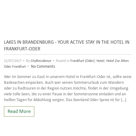
LAKES IN BRANDENBURG - YOUR ACTIVE STAY IN THE HOTEL IN
FRANKFURT-ODER
•
•
21/07/2017
By
CityResidence
Posted in
Frankfurt (Oder)
,
Hotel
,
Hotel Zur Alten
•
No Comments
Oder Frankfurt
Wer im Sommer zu Gast in unserem Hotel in Frankfurt-Oder ist, sollte seine
Badesachen einpacken. Auch wer seinen Sommerurlaub zum Wandern
oder zu Radtouren in der Region nutzen möchte, findet in der Umgebung
viele tolle Seen, die zu einer Pause in der Sommersonne einladen und an
heißen Tagen für Abkühlung sorgen. Das Seenland Oder-Spree ist für […]
Read More