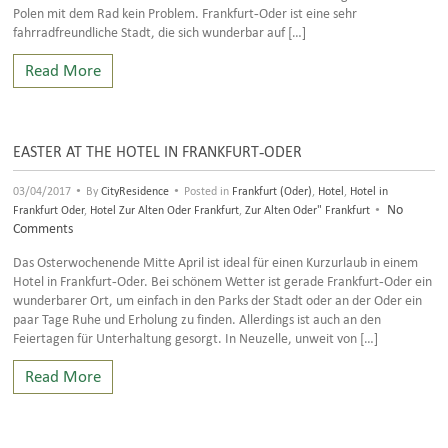
Polen mit dem Rad kein Problem. Frankfurt-Oder ist eine sehr
fahrradfreundliche Stadt, die sich wunderbar auf […]
Read More
EASTER AT THE HOTEL IN FRANKFURT-ODER
•
•
03/04/2017
By
CityResidence
Posted in
Frankfurt (Oder)
,
Hotel
,
Hotel in
•
No
Frankfurt Oder
,
Hotel Zur Alten Oder Frankfurt
,
Zur Alten Oder" Frankfurt
Comments
Das Osterwochenende Mitte April ist ideal für einen Kurzurlaub in einem
Hotel in Frankfurt-Oder. Bei schönem Wetter ist gerade Frankfurt-Oder ein
wunderbarer Ort, um einfach in den Parks der Stadt oder an der Oder ein
paar Tage Ruhe und Erholung zu finden. Allerdings ist auch an den
Feiertagen für Unterhaltung gesorgt. In Neuzelle, unweit von […]
Read More