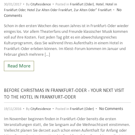
•
•
30/01/2017
By
CityResidence
Posted in
Frankfurt (Oder)
,
Hotel
,
Hotel in
•
No
Frankfurt Oder
,
Hotel Zur Alten Oder Frankfurt
,
Zur Alten Oder" Frankfurt
Comments
Schon in den ersten Wochen des neuen Jahres ist in Frankfurt-Oder wieder
einiges los. Vor allem Theaterfans und Freunde klassischer Musik kommen
voll auf ihre Kosten. Fast jeden Tag gibt es ein abwechslungsreiches
Kulturprogramm, dass Sie während Ihres Aufenthalts in einem Hotel in
Frankfurt-Oder erleben können. Im Kleist-Forum kommen im Januar und
Februar gleich mehrere […]
Read More
BEFORE CHRISTMAS IN FRANKFURT-ODER - YOUR NEXT VISIT
TO THE HOTEL IN FRANKFURT-ODER
•
•
•
No Comments
19/11/2016
By
CityResidence
Posted in
Frankfurt (Oder)
Im November beginnen finden in Frankfurt-Oder bereits die ersten
Veranstaltungen statt, die Sie langsam auf die Weihnachtszeit einstimmen.
Vielleicht planen Sie derzeit auch schon einen Aufenthalt für Anfang oder