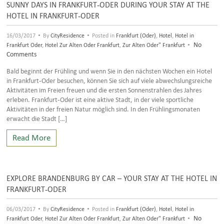
SUNNY DAYS IN FRANKFURT-ODER DURING YOUR STAY AT THE
HOTEL IN FRANKFURT-ODER
•
•
16/03/2017
By
CityResidence
Posted in
Frankfurt (Oder)
,
Hotel
,
Hotel in
•
No
Frankfurt Oder
,
Hotel Zur Alten Oder Frankfurt
,
Zur Alten Oder" Frankfurt
Comments
Bald beginnt der Frühling und wenn Sie in den nächsten Wochen ein Hotel
in Frankfurt-Oder besuchen, können Sie sich auf viele abwechslungsreiche
Aktivitäten im Freien freuen und die ersten Sonnenstrahlen des Jahres
erleben. Frankfurt-Oder ist eine aktive Stadt, in der viele sportliche
Aktivitäten in der freien Natur möglich sind. In den Frühlingsmonaten
erwacht die Stadt […]
Read More
EXPLORE BRANDENBURG BY CAR – YOUR STAY AT THE HOTEL IN
FRANKFURT-ODER
•
•
06/03/2017
By
CityResidence
Posted in
Frankfurt (Oder)
,
Hotel
,
Hotel in
•
No
Frankfurt Oder
,
Hotel Zur Alten Oder Frankfurt
,
Zur Alten Oder" Frankfurt