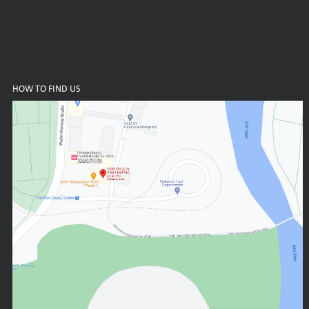
HOW TO FIND US