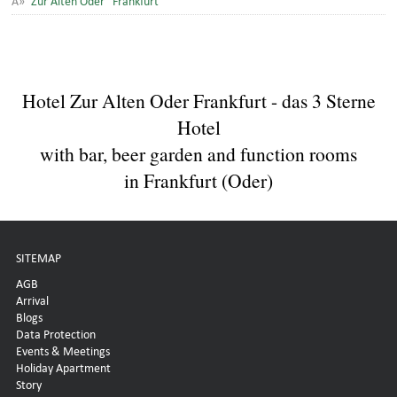
Hotel Zur Alten Oder Frankfurt - das 3 Sterne
Hotel
with bar, beer garden and function rooms
in Frankfurt (Oder)
SITEMAP
AGB
Arrival
Blogs
Data Protection
Events & Meetings
Holiday Apartment
Story