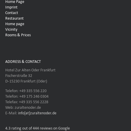
Home Page
Imprint
Contact
Restaurant
Home page
Vicinity
Rooms & Prices
ADDRESS & CONTACT
Hotel Zur Alten Oder Frankfurt
Fischerstraße 32
D-15230 Frankfurt (Oder)
Telefon: +49 335 556 220
Telefon: +49 175 246 0304
Telefax: +49 335 556 2228
Web: zuraltenoder.de
E-Mail:
info[at]zuraltenoder.de
4.3
rating out of 444 reviews on Google