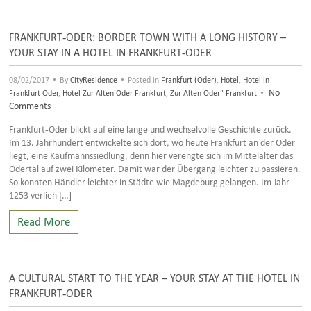
FRANKFURT-ODER: BORDER TOWN WITH A LONG HISTORY –
YOUR STAY IN A HOTEL IN FRANKFURT-ODER
•
•
08/02/2017
By
CityResidence
Posted in
Frankfurt (Oder)
,
Hotel
,
Hotel in
•
No
Frankfurt Oder
,
Hotel Zur Alten Oder Frankfurt
,
Zur Alten Oder" Frankfurt
Comments
Frankfurt-Oder blickt auf eine lange und wechselvolle Geschichte zurück.
Im 13. Jahrhundert entwickelte sich dort, wo heute Frankfurt an der Oder
liegt, eine Kaufmannssiedlung, denn hier verengte sich im Mittelalter das
Odertal auf zwei Kilometer. Damit war der Übergang leichter zu passieren.
So konnten Händler leichter in Städte wie Magdeburg gelangen. Im Jahr
1253 verlieh […]
Read More
A CULTURAL START TO THE YEAR – YOUR STAY AT THE HOTEL IN
FRANKFURT-ODER