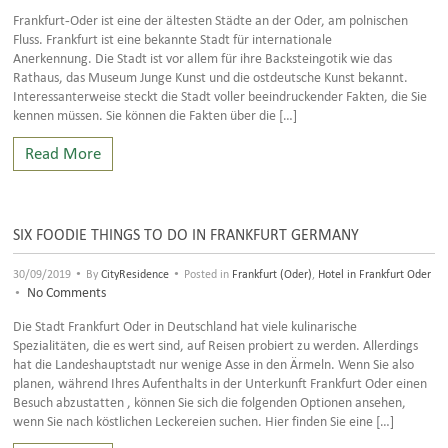
Frankfurt-Oder ist eine der ältesten Städte an der Oder, am polnischen
Fluss. Frankfurt ist eine bekannte Stadt für internationale
Anerkennung. Die Stadt ist vor allem für ihre Backsteingotik wie das
Rathaus, das Museum Junge Kunst und die ostdeutsche Kunst bekannt.
Interessanterweise steckt die Stadt voller beeindruckender Fakten, die Sie
kennen müssen. Sie können die Fakten über die […]
Read More
SIX FOODIE THINGS TO DO IN FRANKFURT GERMANY
•
•
30/09/2019
By
CityResidence
Posted in
Frankfurt (Oder)
,
Hotel in Frankfurt Oder
•
No Comments
Die Stadt Frankfurt Oder in Deutschland hat viele kulinarische
Spezialitäten, die es wert sind, auf Reisen probiert zu werden. Allerdings
hat die Landeshauptstadt nur wenige Asse in den Ärmeln. Wenn Sie also
planen, während Ihres Aufenthalts in der Unterkunft Frankfurt Oder einen
Besuch abzustatten , können Sie sich die folgenden Optionen ansehen,
wenn Sie nach köstlichen Leckereien suchen. Hier finden Sie eine […]