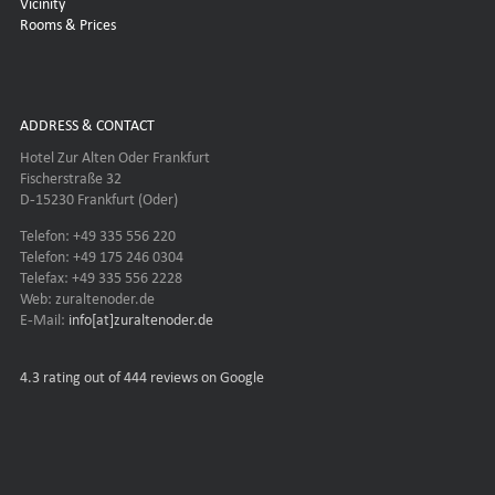
Vicinity
Rooms & Prices
ADDRESS & CONTACT
Hotel Zur Alten Oder Frankfurt
Fischerstraße 32
D-15230 Frankfurt (Oder)
Telefon: +49 335 556 220
Telefon: +49 175 246 0304
Telefax: +49 335 556 2228
Web: zuraltenoder.de
E-Mail:
info[at]zuraltenoder.de
4.3
rating out of 444 reviews on Google