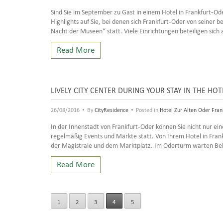
Sind Sie im September zu Gast in einem Hotel in Frankfurt-
Highlights auf Sie, bei denen sich Frankfurt-Oder von seiner b
Nacht der Museen“ statt. Viele Einrichtungen beteiligen sic
Read More
LIVELY CITY CENTER DURING YOUR STAY IN THE HO
•
•
26/08/2016
By
CityResidence
Posted in
Hotel Zur Alten Oder Fran
In der Innenstadt von Frankfurt-Oder können Sie nicht nur 
regelmäßig Events und Märkte statt. Von Ihrem Hotel in Frank
der Magistrale und dem Marktplatz. Im Oderturm warten Bekl
Read More
1
2
3
4
5