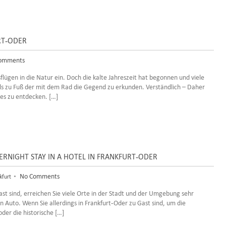
RT-ODER
omments
ügen in die Natur ein. Doch die kalte Jahreszeit hat begonnen und viele
ls zu Fuß der mit dem Rad die Gegend zu erkunden. Verständlich – Daher
es zu entdecken. […]
VERNIGHT STAY IN A HOTEL IN FRANKFURT-ODER
•
No Comments
kfurt
t sind, erreichen Sie viele Orte in der Stadt und der Umgebung sehr
n Auto. Wenn Sie allerdings in Frankfurt-Oder zu Gast sind, um die
der die historische […]