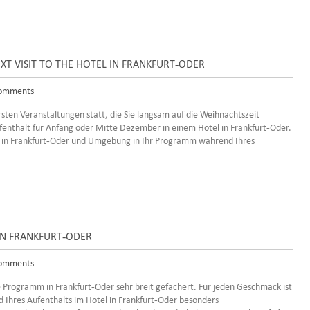
XT VISIT TO THE HOTEL IN FRANKFURT-ODER
omments
sten Veranstaltungen statt, die Sie langsam auf die Weihnachtszeit
ufenthalt für Anfang oder Mitte Dezember in einem Hotel in Frankfurt-Oder.
e in Frankfurt-Oder und Umgebung in Ihr Programm während Ihres
IN FRANKFURT-ODER
omments
e Programm in Frankfurt-Oder sehr breit gefächert. Für jeden Geschmack ist
Ihres Aufenthalts im Hotel in Frankfurt-Oder besonders