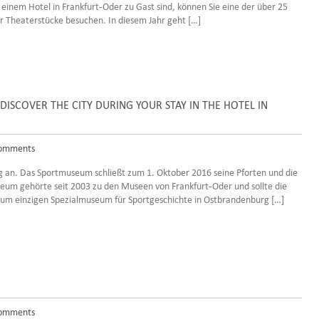
 einem Hotel in Frankfurt-Oder zu Gast sind, können Sie eine der über 25
r Theaterstücke besuchen. In diesem Jahr geht […]
ISCOVER THE CITY DURING YOUR STAY IN THE HOTEL IN
omments
g an. Das Sportmuseum schließt zum 1. Oktober 2016 seine Pforten und die
eum gehörte seit 2003 zu den Museen von Frankfurt-Oder und sollte die
h zum einzigen Spezialmuseum für Sportgeschichte in Ostbrandenburg […]
omments