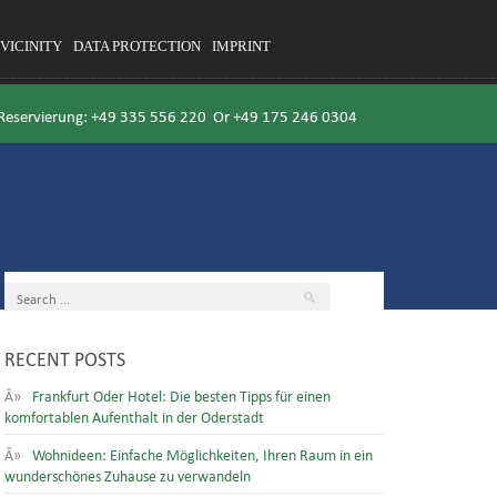
VICINITY
DATA PROTECTION
IMPRINT
 Reservierung:
+49 335 556 220
Or
+49 175 246 0304
RECENT POSTS
Frankfurt Oder Hotel: Die besten Tipps für einen
komfortablen Aufenthalt in der Oderstadt
Wohnideen: Einfache Möglichkeiten, Ihren Raum in ein
wunderschönes Zuhause zu verwandeln