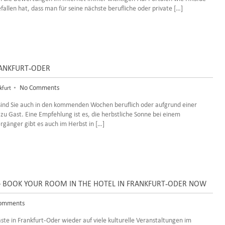
allen hat, dass man für seine nächste berufliche oder private […]
RANKFURT-ODER
•
No Comments
kfurt
t sind Sie auch in den kommenden Wochen beruflich oder aufgrund einer
u Gast. Eine Empfehlung ist es, die herbstliche Sonne bei einem
rgänger gibt es auch im Herbst in […]
N – BOOK YOUR ROOM IN THE HOTEL IN FRANKFURT-ODER NOW
omments
te in Frankfurt-Oder wieder auf viele kulturelle Veranstaltungen im