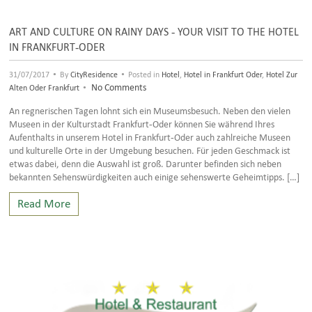
ART AND CULTURE ON RAINY DAYS - YOUR VISIT TO THE HOTEL
IN FRANKFURT-ODER
•
•
31/07/2017
By
CityResidence
Posted in
Hotel
,
Hotel in Frankfurt Oder
,
Hotel Zur
•
No Comments
Alten Oder Frankfurt
An regnerischen Tagen lohnt sich ein Museumsbesuch. Neben den vielen
Museen in der Kulturstadt Frankfurt-Oder können Sie während Ihres
Aufenthalts in unserem Hotel in Frankfurt-Oder auch zahlreiche Museen
und kulturelle Orte in der Umgebung besuchen. Für jeden Geschmack ist
etwas dabei, denn die Auswahl ist groß. Darunter befinden sich neben
bekannten Sehenswürdigkeiten auch einige sehenswerte Geheimtipps. […]
Read More