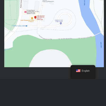
English
SOCIAL MEDIA