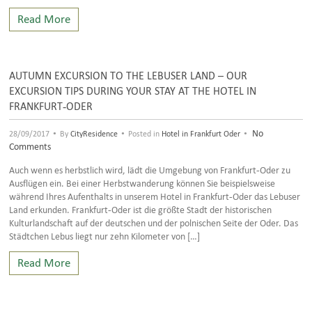
Read More
AUTUMN EXCURSION TO THE LEBUSER LAND – OUR
EXCURSION TIPS DURING YOUR STAY AT THE HOTEL IN
FRANKFURT-ODER
•
•
•
No
28/09/2017
By
CityResidence
Posted in
Hotel in Frankfurt Oder
Comments
Auch wenn es herbstlich wird, lädt die Umgebung von Frankfurt-Oder zu
Ausflügen ein. Bei einer Herbstwanderung können Sie beispielsweise
während Ihres Aufenthalts in unserem Hotel in Frankfurt-Oder das Lebuser
Land erkunden. Frankfurt-Oder ist die größte Stadt der historischen
Kulturlandschaft auf der deutschen und der polnischen Seite der Oder. Das
Städtchen Lebus liegt nur zehn Kilometer von […]
Read More