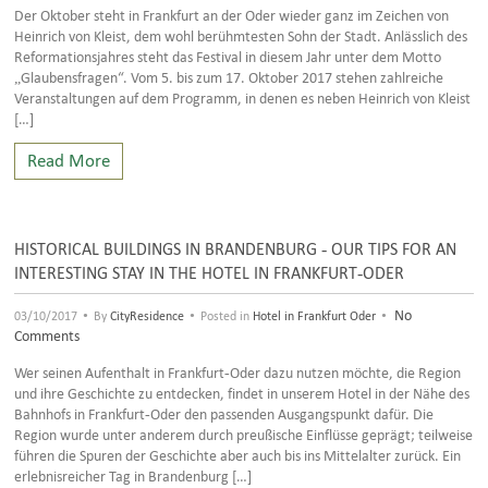
Der Oktober steht in Frankfurt an der Oder wieder ganz im Zeichen von
Heinrich von Kleist, dem wohl berühmtesten Sohn der Stadt. Anlässlich des
Reformationsjahres steht das Festival in diesem Jahr unter dem Motto
„Glaubensfragen“. Vom 5. bis zum 17. Oktober 2017 stehen zahlreiche
Veranstaltungen auf dem Programm, in denen es neben Heinrich von Kleist
[…]
Read More
HISTORICAL BUILDINGS IN BRANDENBURG - OUR TIPS FOR AN
INTERESTING STAY IN THE HOTEL IN FRANKFURT-ODER
•
•
•
No
03/10/2017
By
CityResidence
Posted in
Hotel in Frankfurt Oder
Comments
Wer seinen Aufenthalt in Frankfurt-Oder dazu nutzen möchte, die Region
und ihre Geschichte zu entdecken, findet in unserem Hotel in der Nähe des
Bahnhofs in Frankfurt-Oder den passenden Ausgangspunkt dafür. Die
Region wurde unter anderem durch preußische Einflüsse geprägt; teilweise
führen die Spuren der Geschichte aber auch bis ins Mittelalter zurück. Ein
erlebnisreicher Tag in Brandenburg […]