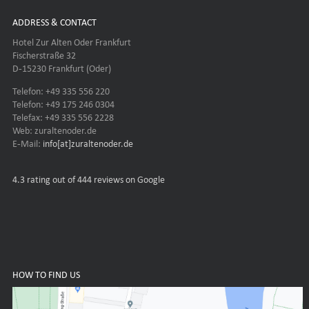
ADDRESS & CONTACT
Hotel Zur Alten Oder Frankfurt
Fischerstraße 32
D-15230 Frankfurt (Oder)
Telefon: +49 335 556 220
Telefon: +49 175 246 0304
Telefax: +49 335 556 2228
Web: zuraltenoder.de
E-Mail:
info[at]zuraltenoder.de
4.3
rating out of 444 reviews on Google
HOW TO FIND US