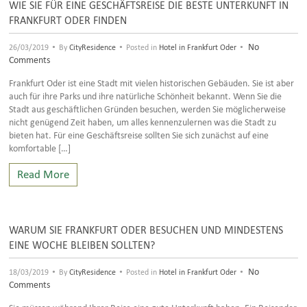
WIE SIE FÜR EINE GESCHÄFTSREISE DIE BESTE UNTERKUNFT IN
FRANKFURT ODER FINDEN
•
•
•
No
26/03/2019
By
CityResidence
Posted in
Hotel in Frankfurt Oder
Comments
Frankfurt Oder ist eine Stadt mit vielen historischen Gebäuden. Sie ist aber
auch für ihre Parks und ihre natürliche Schönheit bekannt. Wenn Sie die
Stadt aus geschäftlichen Gründen besuchen, werden Sie möglicherweise
nicht genügend Zeit haben, um alles kennenzulernen was die Stadt zu
bieten hat. Für eine Geschäftsreise sollten Sie sich zunächst auf eine
komfortable […]
Read More
WARUM SIE FRANKFURT ODER BESUCHEN UND MINDESTENS
EINE WOCHE BLEIBEN SOLLTEN?
•
•
•
No
18/03/2019
By
CityResidence
Posted in
Hotel in Frankfurt Oder
Comments
Sie müssen während Ihrer Reise eine gute Unterkunft haben. Ein Reisender