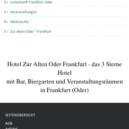
Unterkunft Frankfurt Oder
Veranstaltungen
Weihnachts
Zur Alten Oder" Frankfurt
Hotel Zur Alten Oder Frankfurt - das 3 Sterne
Hotel
mit Bar, Biergarten und Veranstaltungsräumen
in Frankfurt (Oder)
SEITENÜBERSICHT
AGB
Anfahrt