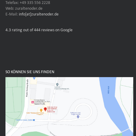
Telefax: +49 335 556 2228
Web: zuraltenoder.de
E-Mail:
info[at]zuraltenoder.de
4.3
rating out of 444 reviews on Google
SO KÖNNEN SIE UNS FINDEN