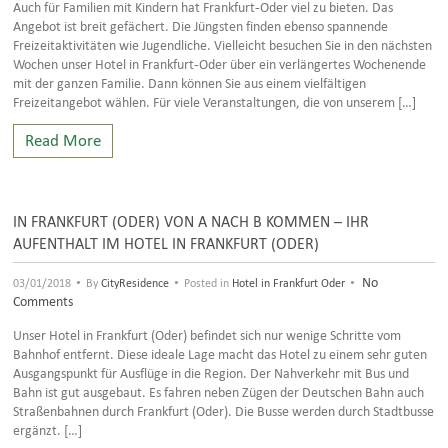
Auch für Familien mit Kindern hat Frankfurt-Oder viel zu bieten. Das
Angebot ist breit gefächert. Die Jüngsten finden ebenso spannende
Freizeitaktivitäten wie Jugendliche. Vielleicht besuchen Sie in den nächsten
Wochen unser Hotel in Frankfurt-Oder über ein verlängertes Wochenende
mit der ganzen Familie. Dann können Sie aus einem vielfältigen
Freizeitangebot wählen. Für viele Veranstaltungen, die von unserem […]
Read More
IN FRANKFURT (ODER) VON A NACH B KOMMEN – IHR
AUFENTHALT IM HOTEL IN FRANKFURT (ODER)
•
•
•
No
03/01/2018
By
CityResidence
Posted in
Hotel in Frankfurt Oder
Comments
Unser Hotel in Frankfurt (Oder) befindet sich nur wenige Schritte vom
Bahnhof entfernt. Diese ideale Lage macht das Hotel zu einem sehr guten
Ausgangspunkt für Ausflüge in die Region. Der Nahverkehr mit Bus und
Bahn ist gut ausgebaut. Es fahren neben Zügen der Deutschen Bahn auch
Straßenbahnen durch Frankfurt (Oder). Die Busse werden durch Stadtbusse
ergänzt. […]