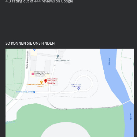
4.3
rating out of 444 reviews on Google
SO KÖNNEN SIE UNS FINDEN