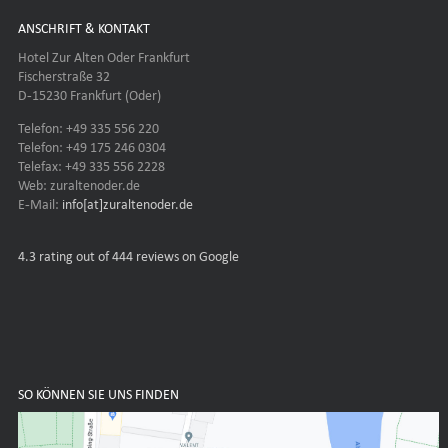
ANSCHRIFT & KONTAKT
Hotel Zur Alten Oder Frankfurt
Fischerstraße 32
D-15230 Frankfurt (Oder)
Telefon: +49 335 556 220
Telefon: +49 175 246 0304
Telefax: +49 335 556 2228
Web: zuraltenoder.de
E-Mail:
info[at]zuraltenoder.de
4.3
rating out of 444 reviews on Google
SO KÖNNEN SIE UNS FINDEN