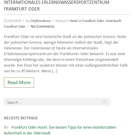
INTERNATIONALES ERLEBNISWASSERSPORTZENTRUM
FRANKFURT ODER
•
•
07/02/2020
By
CityResidence
Posted in
Hotel in Frankfurt Oder
,
Unterkunft
•
No Comments
Frankfurt Oder
Frankfurt-Oder ist eine historische Stadt an der polnischen Grenze. Nahe
der polnischen Grenze, wenige Kilometer südlich der Stadt, liegt der
Helenesee. Der Helensesee ist heute als internationales
Erlebniswassersportzentrum der Frankfurter-Oder bekannt. Es war eine
ehemalige Kohlengrube, die dann in einen Freizeitsee umgewandelt
wurde. Der Fluss hat sauberes Wasser mit einer außergewöhnlichen Tiefe
von bis zu 90 Metern. Wenn […]
Read More
NEUESTE BEITRÄGE
Frankfurt Oder Hotel: Die besten Tipps für einen komfortablen
Aufenthalt in der Oderstadt