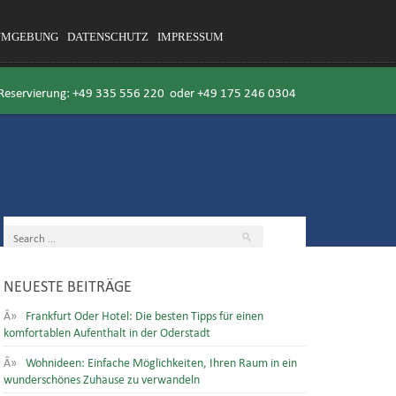
UMGEBUNG
DATENSCHUTZ
IMPRESSUM
 Reservierung:
+49 335 556 220
oder
+49 175 246 0304
NEUESTE BEITRÄGE
Frankfurt Oder Hotel: Die besten Tipps für einen
komfortablen Aufenthalt in der Oderstadt
Wohnideen: Einfache Möglichkeiten, Ihren Raum in ein
wunderschönes Zuhause zu verwandeln