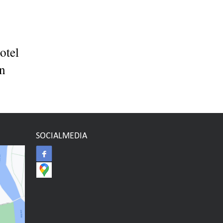
otel
en
SOCIALMEDIA