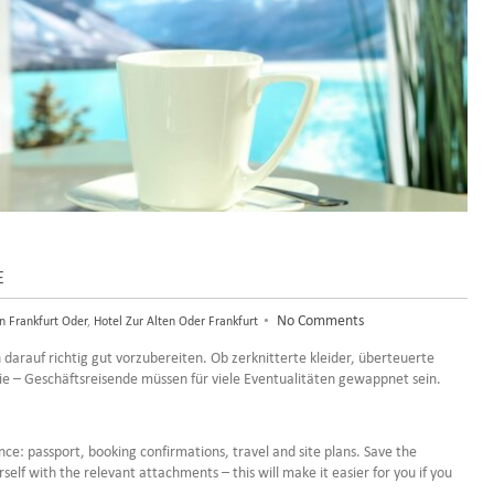
E
•
No Comments
in Frankfurt Oder
,
Hotel Zur Alten Oder Frankfurt
h darauf richtig gut vorzubereiten. Ob zerknitterte kleider, überteuerte
ie – Geschäftsreisende müssen für viele Eventualitäten gewappnet sein.
nce: passport, booking confirmations, travel and site plans. Save the
lf with the relevant attachments – this will make it easier for you if you