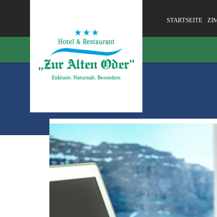
STARTSEITE
ZI